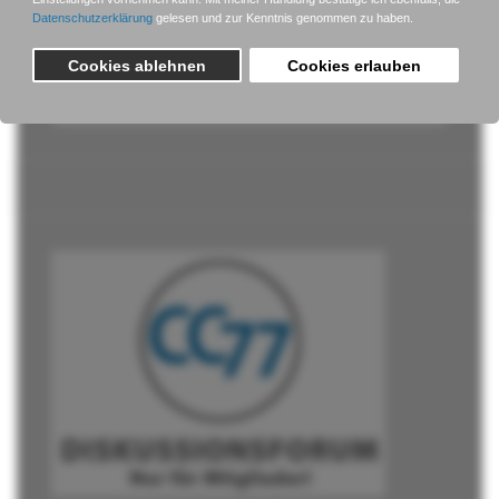
Passwort vergessen?
Benutzername vergessen?