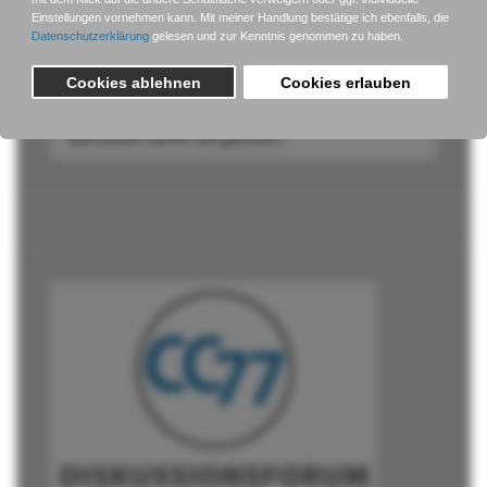
Anmelden
Passwort vergessen?
Benutzername vergessen?