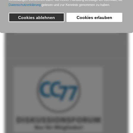
Passwort vergessen?
Benutzername vergessen?