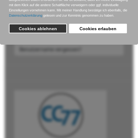
Anmelden
Passwort vergessen?
Benutzername vergessen?